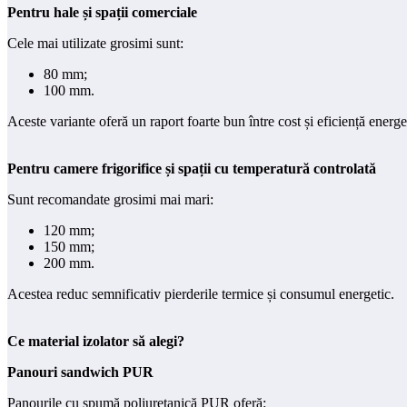
Pentru hale și spații comerciale
Cele mai utilizate grosimi sunt:
80 mm;
100 mm.
Aceste variante oferă un raport foarte bun între cost și eficiență energe
Pentru camere frigorifice și spații cu temperatură controlată
Sunt recomandate grosimi mai mari:
120 mm;
150 mm;
200 mm.
Acestea reduc semnificativ pierderile termice și consumul energetic.
Ce material izolator să alegi?
Panouri sandwich PUR
Panourile cu spumă poliuretanică PUR oferă: