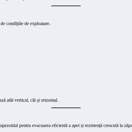
 de condițiile de exploatare.
ă atât vertical, cât și orizontal.
apezoidal pentru evacuarea eficientă a apei și rezistență crescută la zăpa