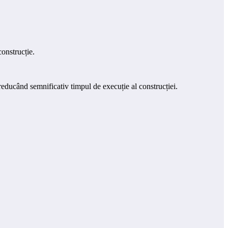
construcție.
reducând semnificativ timpul de execuție al construcției.