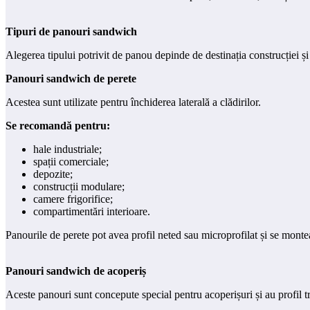
Tipuri de panouri sandwich
Alegerea tipului potrivit de panou depinde de destinația construcției și
Panouri sandwich de perete
Acestea sunt utilizate pentru închiderea laterală a clădirilor.
Se recomandă pentru:
hale industriale;
spații comerciale;
depozite;
construcții modulare;
camere frigorifice;
compartimentări interioare.
Panourile de perete pot avea profil neted sau microprofilat și se monteaz
Panouri sandwich de acoperiș
Aceste panouri sunt concepute special pentru acoperișuri și au profil tr