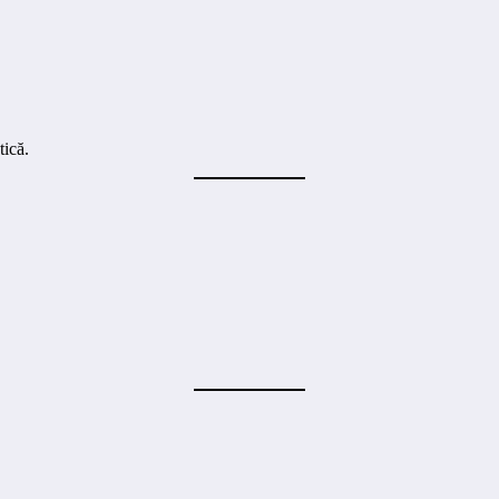
tică.