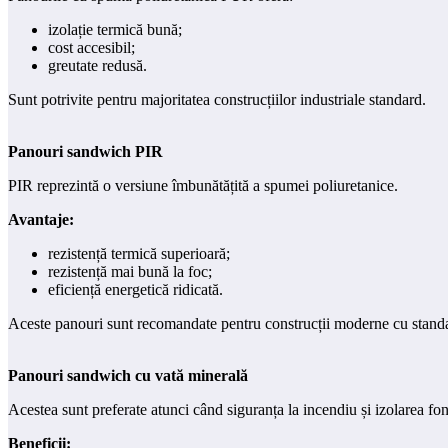
izolație termică bună;
cost accesibil;
greutate redusă.
Sunt potrivite pentru majoritatea construcțiilor industriale standard.
Panouri sandwich PIR
PIR reprezintă o versiune îmbunătățită a spumei poliuretanice.
Avantaje:
rezistență termică superioară;
rezistență mai bună la foc;
eficiență energetică ridicată.
Aceste panouri sunt recomandate pentru construcții moderne cu standar
Panouri sandwich cu vată minerală
Acestea sunt preferate atunci când siguranța la incendiu și izolarea foni
Beneficii: