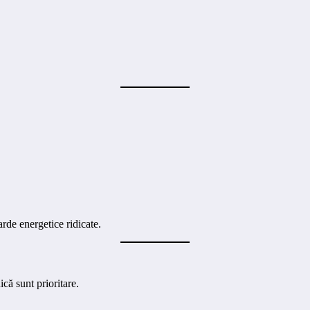
de energetice ridicate.
că sunt prioritare.