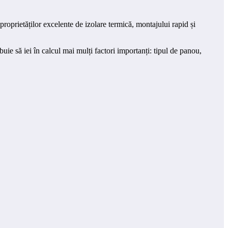
proprietăților excelente de izolare termică, montajului rapid și
uie să iei în calcul mai mulți factori importanți: tipul de panou,