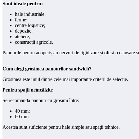
Sunt ideale pentru:
hale industriale;
ferme;
centre logistice;
depozite;
ateliere;
construcții agricole.
Panourile pentru acoperiș au nervuri de rigidizare și oferă o etanșare su
Cum alegi grosimea panourilor sandwich?
Grosimea este unul dintre cele mai importante criterii de selecție.
Pentru spații neîncălzite
Se recomandă panouri cu grosimi între:
40 mm;
60 mm.
Acestea sunt suficiente pentru hale simple sau spații tehnice.