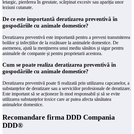
letargic, pierderea în greutate, scărpinat excesiv sau apariția unor
leziuni cutanate.
De ce este importantă deratizarea preventivă în
gospodăriile cu animale domestice?
Deratizarea preventivă este importantă pentru a preveni transmiterea
bolilor și infecțiilor de la rozătoare la animalele domestice. De
asemenea, ajută la menținerea unui mediu sănătos și sigur pentru
animalele de companie și pentru proprietarii acestora.
Cum se poate realiza deratizarea preventivă în
gospodăriile cu animale domestice?
Deratizarea preventivă poate fi realizată prin utilizarea capcanelor, a
substanțelor de deratizare sau a serviciilor profesionale de deratizare.
Este important să se acționeze în mod responsabil și să se evite
utilizarea substanțelor toxice care ar putea afecta sănătatea
animalelor domestice.
Recomandare firma DDD Compania
DDD®