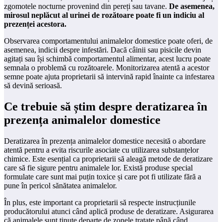
zgomotele nocturne provenind din pereți sau tavane.
De asemenea,
mirosul neplăcut al urinei de rozătoare poate fi un indiciu al
prezenței acestora.
Observarea comportamentului animalelor domestice poate oferi, de
asemenea, indicii despre infestări. Dacă câinii sau pisicile devin
agitați sau își schimbă comportamentul alimentar, acest lucru poate
semnala o problemă cu rozătoarele. Monitorizarea atentă a acestor
semne poate ajuta proprietarii să intervină rapid înainte ca infestarea
să devină serioasă.
Ce trebuie să știm despre deratizarea în
prezența animalelor domestice
Deratizarea în prezența animalelor domestice necesită o abordare
atentă pentru a evita riscurile asociate cu utilizarea substanțelor
chimice. Este esențial ca proprietarii să aleagă metode de deratizare
care să fie sigure pentru animalele lor. Există produse special
formulate care sunt mai puțin toxice și care pot fi utilizate fără a
pune în pericol sănătatea animalelor.
În plus, este important ca proprietarii să respecte instrucțiunile
producătorului atunci când aplică produse de deratizare. Asigurarea
că animalele sunt ținute departe de zonele tratate până când