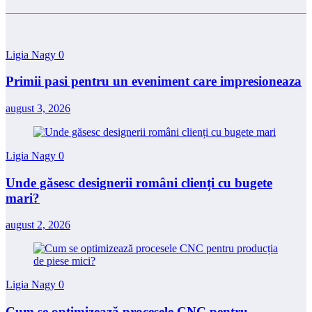
Ligia Nagy
0
Primii pasi pentru un eveniment care impresioneaza
august 3, 2026
Ligia Nagy
0
Unde găsesc designerii români clienți cu bugete
mari?
august 2, 2026
Ligia Nagy
0
Cum se optimizează procesele CNC pentru