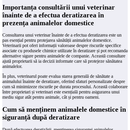
Importanța consultării unui veterinar
înainte de a efectua deratizarea în
prezența animalelor domestice
Consultarea unui veterinar înainte de a efectua deratizarea este un
pas esențial pentru protejarea sănătății animalelor domestice.
Veterinarii pot oferi informații valoroase despre riscurile specifice
asociate cu produsele chimice utilizate în deratizare și pot recomanda
alternative sigure pentru animalele de companie. Această consultare
ajută proprietarii să ia decizii informate care să protejeze sănătatea
animalelor.
În plus, veterinarul poate evalua starea generală de sănătate a
animalului înainte de deratizare, oferind sfaturi personalizate despre
cum să minimizeze riscurile pe durata procesului. Această colaborare
între proprietari și veterinari este esențială pentru asigurarea unui
mediu sigur atât pentru animale, cât și pentru oameni.
Cum să menținem animalele domestice în
siguranță după deratizare
După efectuarea deratizării, menținerea siguranței animalelor