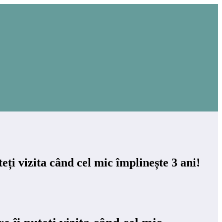
eți vizita când cel mic împlinește 3 ani!