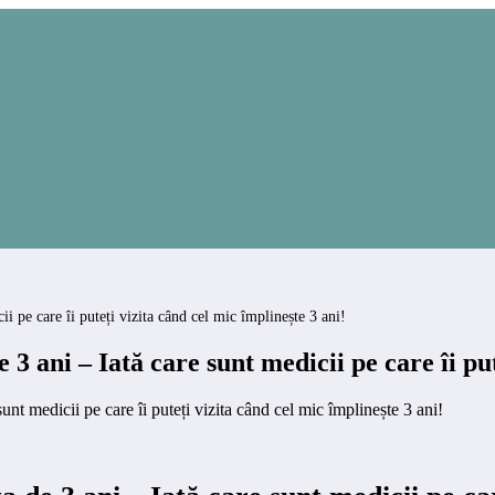
ii pe care îi puteți vizita când cel mic împlinește 3 ani!
 3 ani – Iată care sunt medicii pe care îi put