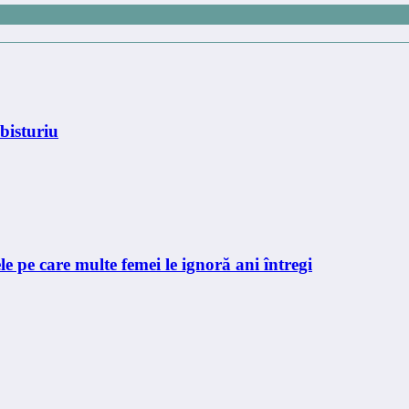
bisturiu
le pe care multe femei le ignoră ani întregi