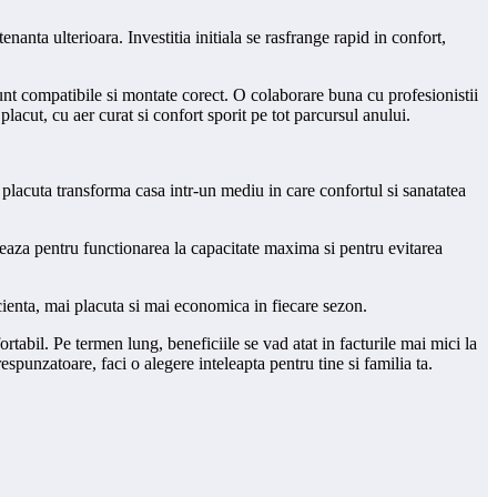
nanta ulterioara. Investitia initiala se rasfrange rapid in confort,
sunt compatibile si montate corect. O colaborare buna cu profesionistii
acut, cu aer curat si confort sporit pe tot parcursul anului.
 placuta transforma casa intr-un mediu in care confortul si sanatatea
onteaza pentru functionarea la capacitate maxima si pentru evitarea
cienta, mai placuta si mai economica in fiecare sezon.
ortabil. Pe termen lung, beneficiile se vad atat in facturile mai mici la
espunzatoare, faci o alegere inteleapta pentru tine si familia ta.