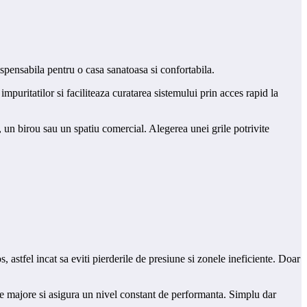
dispensabila pentru o casa sanatoasa si confortabila.
puritatilor si faciliteaza curatarea sistemului prin acces rapid la
a, un birou sau un spatiu comercial. Alegerea unei grile potrivite
, astfel incat sa eviti pierderile de presiune si zonele ineficiente. Doar
nile majore si asigura un nivel constant de performanta. Simplu dar