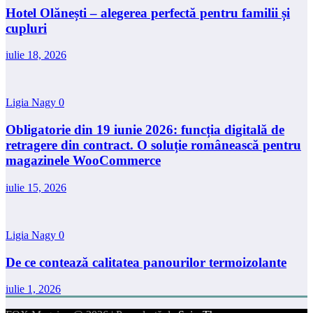
Hotel Olănești – alegerea perfectă pentru familii și
cupluri
iulie 18, 2026
Ligia Nagy
0
Obligatorie din 19 iunie 2026: funcția digitală de
retragere din contract. O soluție românească pentru
magazinele WooCommerce
iulie 15, 2026
Ligia Nagy
0
De ce contează calitatea panourilor termoizolante
iulie 1, 2026