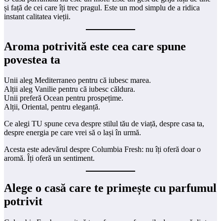
și față de cei care îți trec pragul. Este un mod simplu de a ridica
instant calitatea vieții.
Aroma potrivită este cea care spune
povestea ta
Unii aleg Mediterraneo pentru că iubesc marea.
Alții aleg Vanilie pentru că iubesc căldura.
Unii preferă Ocean pentru prospețime.
Alții, Oriental, pentru eleganță.
Ce alegi TU spune ceva despre stilul tău de viață, despre casa ta,
despre energia pe care vrei să o lași în urmă.
Acesta este adevărul despre Columbia Fresh: nu îți oferă doar o
aromă. Îți oferă un sentiment.
Alege o casă care te primește cu parfumul
potrivit