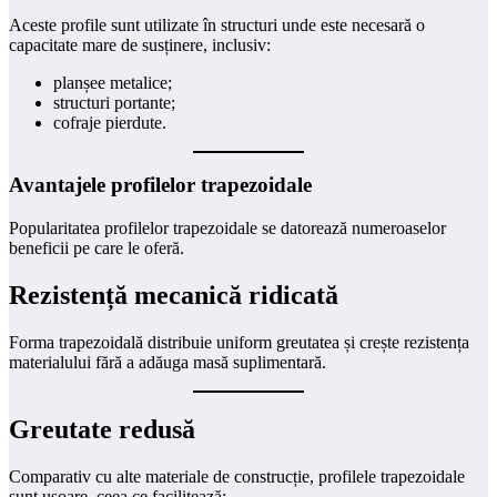
Aceste profile sunt utilizate în structuri unde este necesară o
capacitate mare de susținere, inclusiv:
planșee metalice;
structuri portante;
cofraje pierdute.
Avantajele profilelor trapezoidale
Popularitatea profilelor trapezoidale se datorează numeroaselor
beneficii pe care le oferă.
Rezistență mecanică ridicată
Forma trapezoidală distribuie uniform greutatea și crește rezistența
materialului fără a adăuga masă suplimentară.
Greutate redusă
Comparativ cu alte materiale de construcție, profilele trapezoidale
sunt ușoare, ceea ce facilitează: