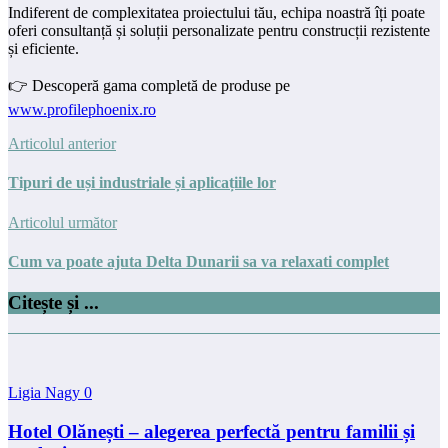
Indiferent de complexitatea proiectului tău, echipa noastră îți poate
oferi consultanță și soluții personalizate pentru construcții rezistente
și eficiente.
👉 Descoperă gama completă de produse pe
www.profilephoenix.ro
Articolul anterior
Tipuri de uși industriale și aplicațiile lor
Articolul următor
Cum va poate ajuta Delta Dunarii sa va relaxati complet
Citește și ...
Ligia Nagy
0
Hotel Olănești – alegerea perfectă pentru familii și