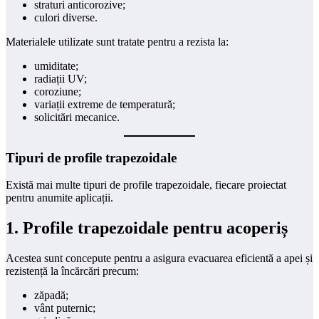
straturi anticorozive;
culori diverse.
Materialele utilizate sunt tratate pentru a rezista la:
umiditate;
radiații UV;
coroziune;
variații extreme de temperatură;
solicitări mecanice.
Tipuri de profile trapezoidale
Există mai multe tipuri de profile trapezoidale, fiecare proiectat
pentru anumite aplicații.
1. Profile trapezoidale pentru acoperiș
Acestea sunt concepute pentru a asigura evacuarea eficientă a apei și
rezistență la încărcări precum:
zăpadă;
vânt puternic;