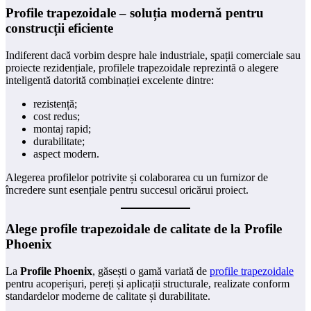
Profile trapezoidale – soluția modernă pentru
construcții eficiente
Indiferent dacă vorbim despre hale industriale, spații comerciale sau
proiecte rezidențiale, profilele trapezoidale reprezintă o alegere
inteligentă datorită combinației excelente dintre:
rezistență;
cost redus;
montaj rapid;
durabilitate;
aspect modern.
Alegerea profilelor potrivite și colaborarea cu un furnizor de
încredere sunt esențiale pentru succesul oricărui proiect.
Alege profile trapezoidale de calitate de la Profile
Phoenix
La
Profile Phoenix
, găsești o gamă variată de
profile trapezoidale
pentru acoperișuri, pereți și aplicații structurale, realizate conform
standardelor moderne de calitate și durabilitate.