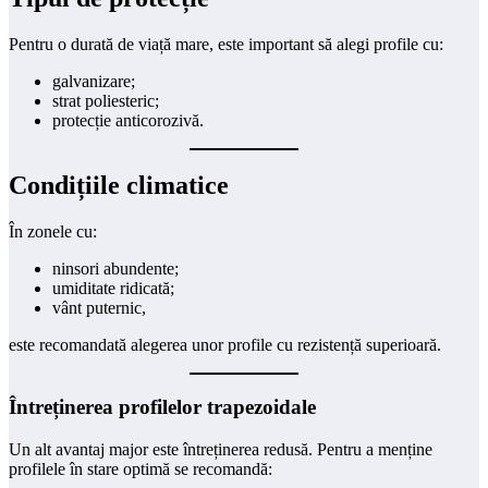
Pentru o durată de viață mare, este important să alegi profile cu:
galvanizare;
strat poliesteric;
protecție anticorozivă.
Condițiile climatice
În zonele cu:
ninsori abundente;
umiditate ridicată;
vânt puternic,
este recomandată alegerea unor profile cu rezistență superioară.
Întreținerea profilelor trapezoidale
Un alt avantaj major este întreținerea redusă. Pentru a menține
profilele în stare optimă se recomandă: