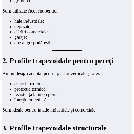
grindină.
Sunt utilizate frecvent pentru:
hale industriale;
depozite;
clădiri comerciale;
garaje;
anexe gospodărești.
2. Profile trapezoidale pentru pereți
Au un design adaptat pentru placări verticale și oferă:
aspect modern;
protecție termică;
rezistență la intemperii;
întreținere redusă.
Sunt ideale pentru fațade industriale și comerciale.
3. Profile trapezoidale structurale