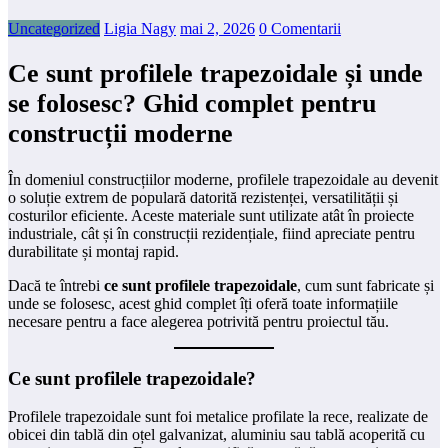
Uncategorized
Ligia Nagy
mai 2, 2026
0 Comentarii
Ce sunt profilele trapezoidale și unde
se folosesc? Ghid complet pentru
construcții moderne
În domeniul construcțiilor moderne, profilele trapezoidale au devenit
o soluție extrem de populară datorită rezistenței, versatilității și
costurilor eficiente. Aceste materiale sunt utilizate atât în proiecte
industriale, cât și în construcții rezidențiale, fiind apreciate pentru
durabilitate și montaj rapid.
Dacă te întrebi
ce sunt profilele trapezoidale
, cum sunt fabricate și
unde se folosesc, acest ghid complet îți oferă toate informațiile
necesare pentru a face alegerea potrivită pentru proiectul tău.
Ce sunt profilele trapezoidale?
Profilele trapezoidale sunt foi metalice profilate la rece, realizate de
obicei din tablă din oțel galvanizat, aluminiu sau tablă acoperită cu