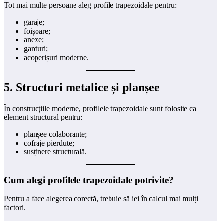
Tot mai multe persoane aleg profile trapezoidale pentru:
garaje;
foișoare;
anexe;
garduri;
acoperișuri moderne.
5. Structuri metalice și planșee
În construcțiile moderne, profilele trapezoidale sunt folosite ca
element structural pentru:
planșee colaborante;
cofraje pierdute;
susținere structurală.
Cum alegi profilele trapezoidale potrivite?
Pentru a face alegerea corectă, trebuie să iei în calcul mai mulți
factori.