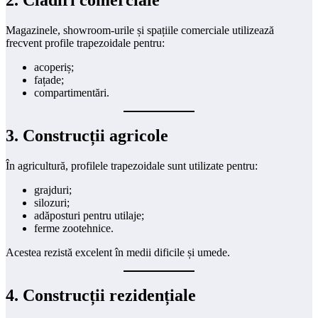
2. Clădiri comerciale
Magazinele, showroom-urile și spațiile comerciale utilizează
frecvent profile trapezoidale pentru:
acoperiș;
fațade;
compartimentări.
3. Construcții agricole
În agricultură, profilele trapezoidale sunt utilizate pentru:
grajduri;
silozuri;
adăposturi pentru utilaje;
ferme zootehnice.
Acestea rezistă excelent în medii dificile și umede.
4. Construcții rezidențiale