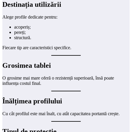
Destinația utilizării
Alege profile dedicate pentru:
acoperiș;
pereți;
structură.
Fiecare tip are caracteristici specifice.
Grosimea tablei
O grosime mai mare oferă o rezistență superioară, însă poate
influența costul final.
Înălțimea profilului
Cu cât profilul este mai înalt, cu atât capacitatea portantă crește.
Tipul de protecție