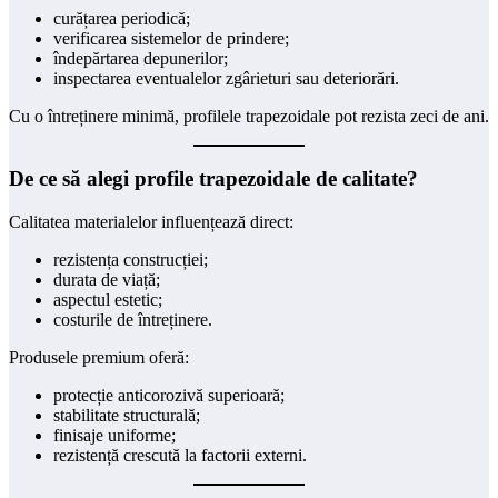
curățarea periodică;
verificarea sistemelor de prindere;
îndepărtarea depunerilor;
inspectarea eventualelor zgârieturi sau deteriorări.
Cu o întreținere minimă, profilele trapezoidale pot rezista zeci de ani.
De ce să alegi profile trapezoidale de calitate?
Calitatea materialelor influențează direct:
rezistența construcției;
durata de viață;
aspectul estetic;
costurile de întreținere.
Produsele premium oferă:
protecție anticorozivă superioară;
stabilitate structurală;
finisaje uniforme;
rezistență crescută la factorii externi.