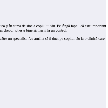
tea și în stima de sine a copilului tău. Pe lângă faptul că este important
ar drepți, tot este bine să mergi la un control.
ătre un specialist. Nu amâna să îl duci pe copilul tău la o clinică care