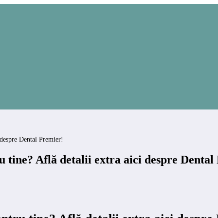
i despre Dental Premier!
 tine? Află detalii extra aici despre Dental