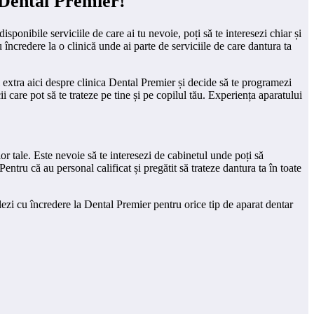
e Dental Premier!
disponibile serviciile de care ai tu nevoie, poți să te interesezi chiar și
u încredere la o clinică unde ai parte de serviciile de care dantura ta
i extra aici despre clinica Dental Premier și decide să te programezi
ii care pot să te trateze pe tine și pe copilul tău. Experiența aparatului
ilor tale. Este nevoie să te interesezi de cabinetul unde poți să
 Pentru că au personal calificat și pregătit să trateze dantura ta în toate
elezi cu încredere la Dental Premier pentru orice tip de aparat dentar