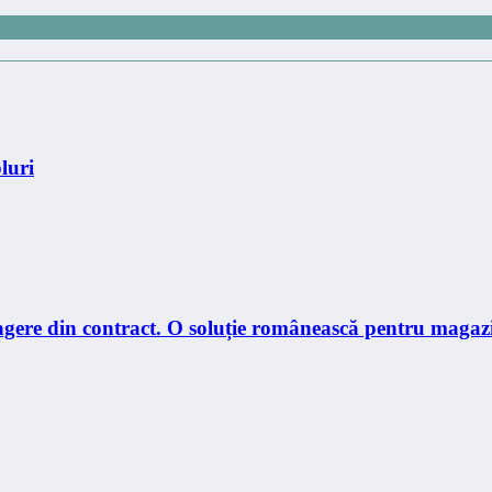
luri
etragere din contract. O soluție românească pentru ma