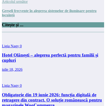
Articolul următor
Greșeli frecvente în alegerea sistemelor de iluminare pentru
locuință
Citește și ...
Ligia Nagy
0
Hotel Olănești – alegerea perfectă pentru familii și
cupluri
iulie 18, 2026
Ligia Nagy
0
Obligatorie din 19 iunie 2026: funcția digitală de
retragere din contract. O soluție românească pentru
magazinele WooCommerce