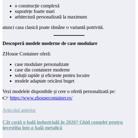
o construcție complexă
suprafețe foarte mari
arhitectură personalizată la maximum
atunci casa clasică poate rămâne o variantă potrivită.
Descoperă modele moderne de case modulare
ZHouse Container oferă:
case modulare personalizate
case din containere moderne
soluții rapide și eficiente pentru locuire
modele adaptate oricărui buget
Vezi modelele disponibile și cere o ofertă personalizată pe:
👉
https://www.zhousecontainer.ro/
Articolul anterior
Cât costă o hală industrială în 2026? Ghid complet pentru
investiția într-o hală metalică