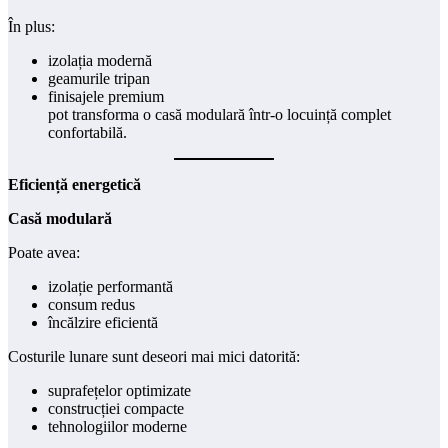
În plus:
izolația modernă
geamurile tripan
finisajele premium
pot transforma o casă modulară într-o locuință complet
confortabilă.
Eficiență energetică
Casă modulară
Poate avea:
izolație performantă
consum redus
încălzire eficientă
Costurile lunare sunt deseori mai mici datorită:
suprafețelor optimizate
construcției compacte
tehnologiilor moderne