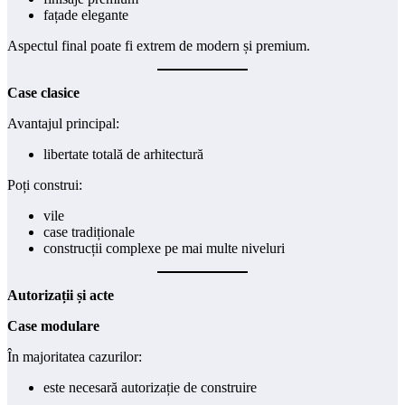
fațade elegante
Aspectul final poate fi extrem de modern și premium.
Case clasice
Avantajul principal:
libertate totală de arhitectură
Poți construi:
vile
case tradiționale
construcții complexe pe mai multe niveluri
Autorizații și acte
Case modulare
În majoritatea cazurilor:
este necesară autorizație de construire