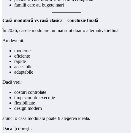
familii care au bugete mari
Casă modulară vs casă clasică – concluzie finală
În 2026, casele modulare nu mai sunt doar o alternativă ieftină.
Au devenit:
moderne
eficiente
rapide
accesibile
adaptabile
Dacă vrei:
costuri controlate
timp scurt de execuție
flexibilitate
design modern
atunci o casă modulară poate fi alegerea ideală.
Dacă îți dorești: