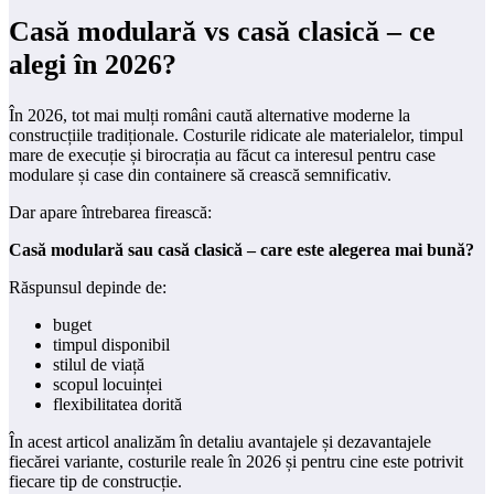
Casă modulară vs casă clasică – ce
alegi în 2026?
În 2026, tot mai mulți români caută alternative moderne la
construcțiile tradiționale. Costurile ridicate ale materialelor, timpul
mare de execuție și birocrația au făcut ca interesul pentru case
modulare și case din containere să crească semnificativ.
Dar apare întrebarea firească:
Casă modulară sau casă clasică – care este alegerea mai bună?
Răspunsul depinde de:
buget
timpul disponibil
stilul de viață
scopul locuinței
flexibilitatea dorită
În acest articol analizăm în detaliu avantajele și dezavantajele
fiecărei variante, costurile reale în 2026 și pentru cine este potrivit
fiecare tip de construcție.