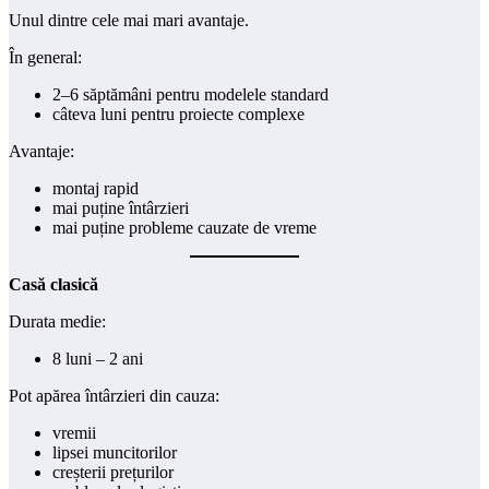
Unul dintre cele mai mari avantaje.
În general:
2–6 săptămâni pentru modelele standard
câteva luni pentru proiecte complexe
Avantaje:
montaj rapid
mai puține întârzieri
mai puține probleme cauzate de vreme
Casă clasică
Durata medie:
8 luni – 2 ani
Pot apărea întârzieri din cauza:
vremii
lipsei muncitorilor
creșterii prețurilor