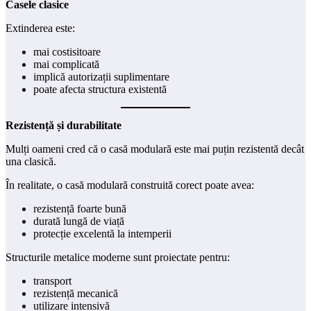
Casele clasice
Extinderea este:
mai costisitoare
mai complicată
implică autorizații suplimentare
poate afecta structura existentă
Rezistență și durabilitate
Mulți oameni cred că o casă modulară este mai puțin rezistentă decât
una clasică.
În realitate, o casă modulară construită corect poate avea:
rezistență foarte bună
durată lungă de viață
protecție excelentă la intemperii
Structurile metalice moderne sunt proiectate pentru:
transport
rezistență mecanică
utilizare intensivă