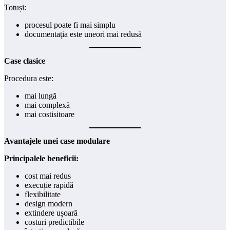
Totuși:
procesul poate fi mai simplu
documentația este uneori mai redusă
Case clasice
Procedura este:
mai lungă
mai complexă
mai costisitoare
Avantajele unei case modulare
Principalele beneficii:
cost mai redus
execuție rapidă
flexibilitate
design modern
extindere ușoară
costuri predictibile