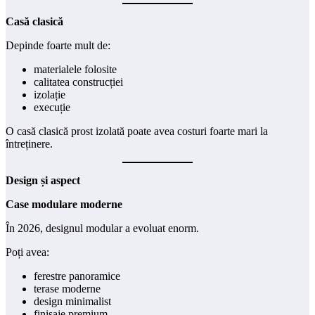
Casă clasică
Depinde foarte mult de:
materialele folosite
calitatea construcției
izolație
execuție
O casă clasică prost izolată poate avea costuri foarte mari la
întreținere.
Design și aspect
Case modulare moderne
În 2026, designul modular a evoluat enorm.
Poți avea:
ferestre panoramice
terase moderne
design minimalist
finisaje premium