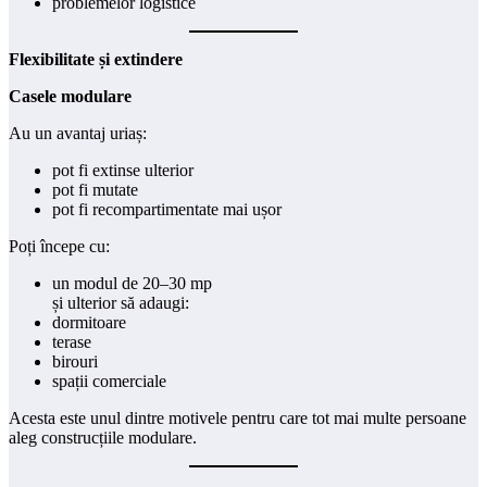
problemelor logistice
Flexibilitate și extindere
Casele modulare
Au un avantaj uriaș:
pot fi extinse ulterior
pot fi mutate
pot fi recompartimentate mai ușor
Poți începe cu:
un modul de 20–30 mp
și ulterior să adaugi:
dormitoare
terase
birouri
spații comerciale
Acesta este unul dintre motivele pentru care tot mai multe persoane
aleg construcțiile modulare.