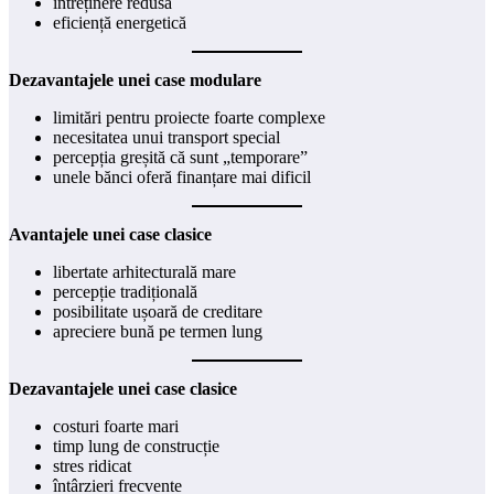
întreținere redusă
eficiență energetică
Dezavantajele unei case modulare
limitări pentru proiecte foarte complexe
necesitatea unui transport special
percepția greșită că sunt „temporare”
unele bănci oferă finanțare mai dificil
Avantajele unei case clasice
libertate arhitecturală mare
percepție tradițională
posibilitate ușoară de creditare
apreciere bună pe termen lung
Dezavantajele unei case clasice
costuri foarte mari
timp lung de construcție
stres ridicat
întârzieri frecvente