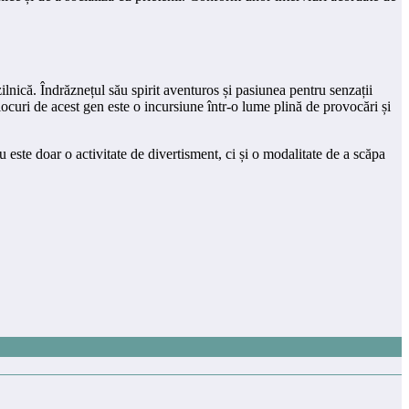
ilnică. Îndrăznețul său spirit aventuros și pasiunea pentru senzații
locuri de acest gen este o incursiune într-o lume plină de provocări și
 este doar o activitate de divertisment, ci și o modalitate de a scăpa