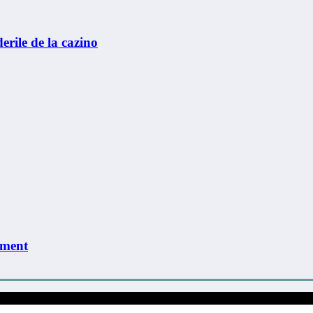
erile de la cazino
iment