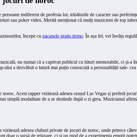
e jocuri de noroc
persoane indiferent de profesia lor, trăsăturile de caracter sau preferințe
sloturi sau poker video. Merită menționat că mulți muzicieni de top iube
cazinourilor, începe cu
pacanele gratis demo
. În așa fel, vei învăța reguli
muzicală, nu numai că a captivat publicul cu hituri memorabile, ci și-a î
op-ului a dezvăluit o latură mai puțin cunoscută a personalității sale- cea
e noroc. Acest rapper vizitează adesea orașul Las Vegas și preferă jocuri
a mai simplă modalitate de a se destinde după o zi grea. Muzicianul afirmă
 vizitează adesea cluburi private de jocuri de noroc, unde petrece câtev
unt doar o sursă de relaxare, ci și un mod de a experimenta emoții putern