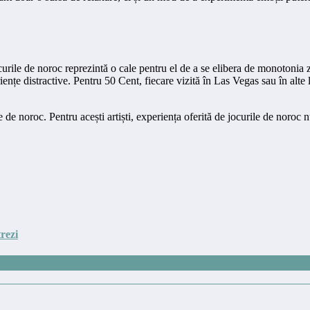
ocurile de noroc reprezintă o cale pentru el de a se elibera de monotonia z
nțe distractive. Pentru 50 Cent, fiecare vizită în Las Vegas sau în alte 
 noroc. Pentru acești artiști, experiența oferită de jocurile de noroc nu
rezi