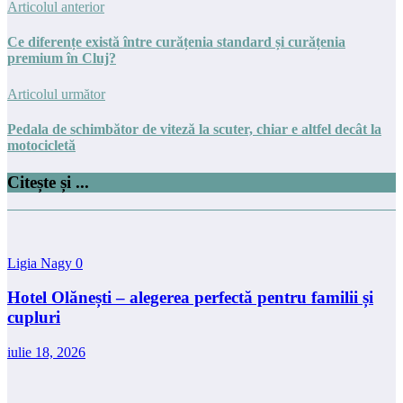
Articolul anterior
Ce diferențe există între curățenia standard și curățenia
premium în Cluj?
Articolul următor
Pedala de schimbător de viteză la scuter, chiar e altfel decât la
motocicletă
Citește și ...
Ligia Nagy
0
Hotel Olănești – alegerea perfectă pentru familii și
cupluri
iulie 18, 2026