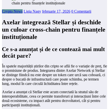
Crypto News
Ligia Nagy
februarie 17, 2026
0 Comentarii
Axelar integrează Stellar și deschide
un culoar cross-chain pentru finanțele
instituționale
Ce s-a anunțat și de ce contează mai mult
decât pare?
În spatele majorității știrilor din cripto se află fie o variație de preț, fie
o promisiune de produs. Integrarea dintre Axelar Network și Stellar
se distinge fiindcă nu este despre un token care urcă sau coboară, ci
despre o bucată de infrastructură care poate schimba, pe termen
lung, modul în care circulă lichiditatea între rețele.
Axelar a anunțat că Stellar este acum conectată la stratul său de
interoperabilitate, ceea ce permite transferuri și interacțiuni între cele
două ecosisteme, cu impact atât pentru dezvoltatori, cât și pentru
participanții instituționali.