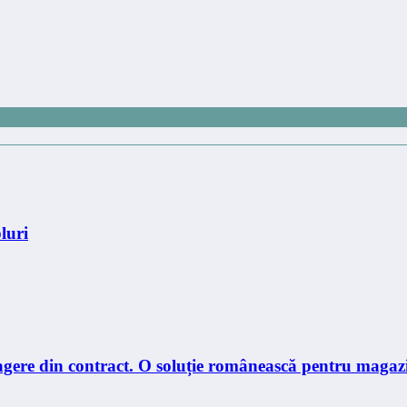
luri
etragere din contract. O soluție românească pentru ma