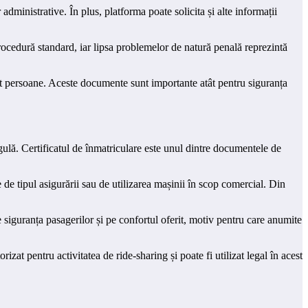
administrative. În plus, platforma poate solicita și alte informații
procedură standard, iar lipsa problemelor de natură penală reprezintă
ort persoane. Aceste documente sunt importante atât pentru siguranța
gulă. Certificatul de înmatriculare este unul dintre documentele de
e de tipul asigurării sau de utilizarea mașinii în scop comercial. Din
e siguranța pasagerilor și pe confortul oferit, motiv pentru care anumite
zat pentru activitatea de ride-sharing și poate fi utilizat legal în acest