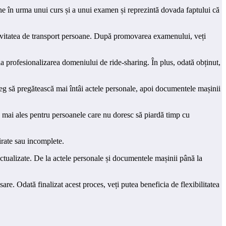
ine în urma unui curs și a unui examen și reprezintă dovada faptului că
activitatea de transport persoane. După promovarea examenului, veți
a profesionalizarea domeniului de ride-sharing. În plus, odată obținut,
leg să pregătească mai întâi actele personale, apoi documentele mașinii
ile mai ales pentru persoanele care nu doresc să piardă timp cu
irate sau incomplete.
 actualizate. De la actele personale și documentele mașinii până la
are. Odată finalizat acest proces, veți putea beneficia de flexibilitatea