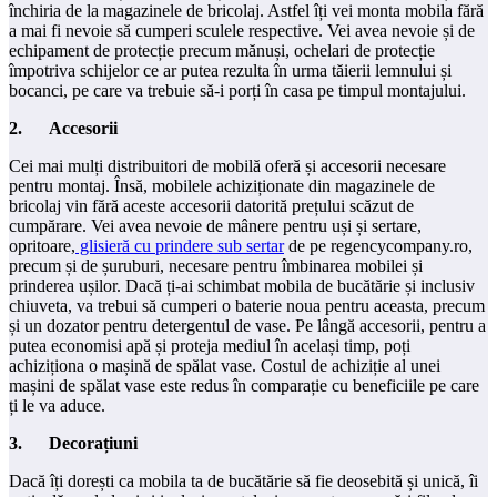
închiria de la magazinele de bricolaj. Astfel îți vei monta mobila fără
a mai fi nevoie să cumperi sculele respective. Vei avea nevoie și de
echipament de protecție precum mănuși, ochelari de protecție
împotriva schijelor ce ar putea rezulta în urma tăierii lemnului și
bocanci, pe care va trebuie să-i porți în casa pe timpul montajului.
2.
Accesorii
Cei mai mulți distribuitori de mobilă oferă și accesorii necesare
pentru montaj. Însă, mobilele achiziționate din magazinele de
bricolaj vin fără aceste accesorii datorită prețului scăzut de
cumpărare. Vei avea nevoie de mânere pentru uși și sertare,
opritoare,
glisieră cu prindere sub sertar
de pe regencycompany.ro,
precum și de șuruburi, necesare pentru îmbinarea mobilei și
prinderea ușilor. Dacă ți-ai schimbat mobila de bucătărie și inclusiv
chiuveta, va trebui să cumperi o baterie noua pentru aceasta, precum
și un dozator pentru detergentul de vase. Pe lângă accesorii, pentru a
putea economisi apă și proteja mediul în același timp, poți
achiziționa o mașină de spălat vase. Costul de achiziție al unei
mașini de spălat vase este redus în comparație cu beneficiile pe care
ți le va aduce.
3.
Decorațiuni
Dacă îți dorești ca mobila ta de bucătărie să fie deosebită și unică, îi